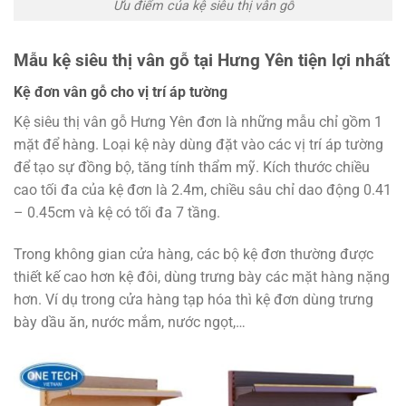
Ưu điểm của kệ siêu thị vân gỗ
Mẫu kệ siêu thị vân gỗ tại Hưng Yên tiện lợi nhất
Kệ đơn vân gỗ cho vị trí áp tường
Kệ siêu thị vân gỗ Hưng Yên đơn là những mẫu chỉ gồm 1
mặt để hàng. Loại kệ này dùng đặt vào các vị trí áp tường
để tạo sự đồng bộ, tăng tính thẩm mỹ. Kích thước chiều
cao tối đa của kệ đơn là 2.4m, chiều sâu chỉ dao động 0.41
– 0.45cm và kệ có tối đa 7 tầng.
Trong không gian cửa hàng, các bộ kệ đơn thường được
thiết kế cao hơn kệ đôi, dùng trưng bày các mặt hàng nặng
hơn. Ví dụ trong cửa hàng tạp hóa thì kệ đơn dùng trưng
bày dầu ăn, nước mắm, nước ngọt,…