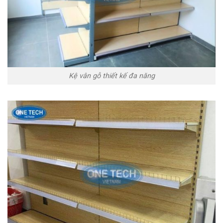
Kệ vân gỗ thiết kế đa năng