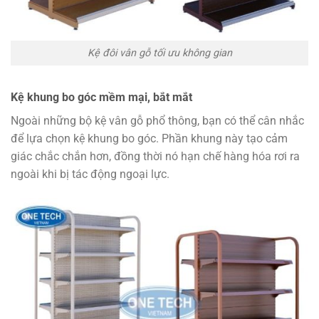
Kệ đôi vân gỗ tối ưu không gian
Kệ khung bo góc mềm mại, bắt mắt
Ngoài những bộ kệ vân gỗ phổ thông, bạn có thể cân nhắc
để lựa chọn kệ khung bo góc. Phần khung này tạo cảm
giác chắc chắn hơn, đồng thời nó hạn chế hàng hóa rơi ra
ngoài khi bị tác động ngoại lực.