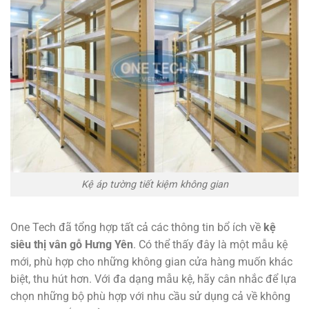
Kệ áp tường tiết kiệm không gian
One Tech đã tổng hợp tất cả các thông tin bổ ích về
kệ
siêu thị vân gỗ Hưng Yên
. Có thể thấy đây là một mẫu kệ
mới, phù hợp cho những không gian cửa hàng muốn khác
biệt, thu hút hơn. Với đa dạng mẫu kệ, hãy cân nhắc để lựa
chọn những bộ phù hợp với nhu cầu sử dụng cả về không