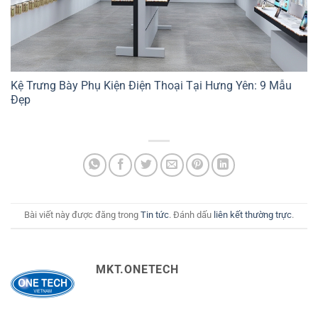
Kệ Trưng Bày Phụ Kiện Điện Thoại Tại Hưng Yên: 9 Mẫu
Đẹp
Bài viết này được đăng trong
Tin tức
. Đánh dấu
liên kết thường trực
.
MKT.ONETECH