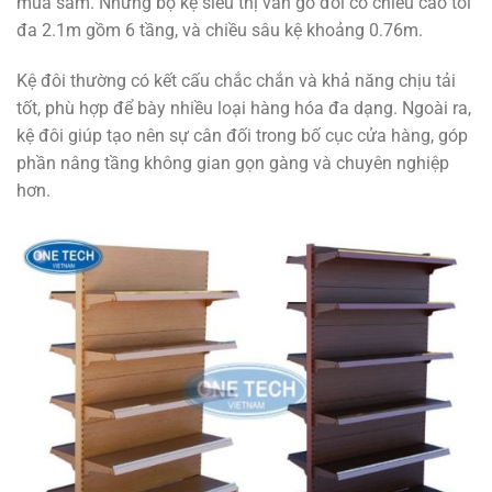
mua sắm. Những bộ kệ siêu thị vân gỗ đôi có chiều cao tối
đa 2.1m gồm 6 tầng, và chiều sâu kệ khoảng 0.76m.
Kệ đôi thường có kết cấu chắc chắn và khả năng chịu tải
tốt, phù hợp để bày nhiều loại hàng hóa đa dạng. Ngoài ra,
kệ đôi giúp tạo nên sự cân đối trong bố cục cửa hàng, góp
phần nâng tầng không gian gọn gàng và chuyên nghiệp
hơn.