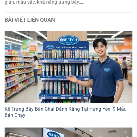
gian, màu sắc, khả năng trưng bày,….
BÀI VIẾT LIÊN QUAN
Kệ Trưng Bày Bàn Chải Đánh Răng Tại Hưng Yên: 9 Mẫu
Bán Chạy