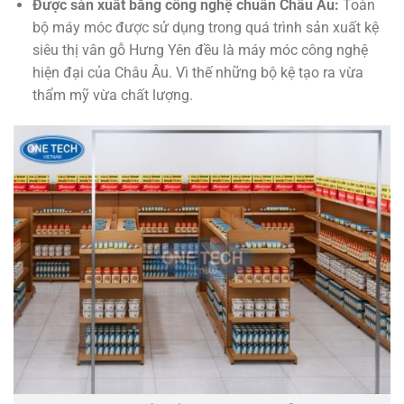
Được sản xuất bằng công nghệ chuẩn Châu Âu:
Toàn
bộ máy móc được sử dụng trong quá trình sản xuất kệ
siêu thị vân gỗ Hưng Yên đều là máy móc công nghệ
hiện đại của Châu Âu. Vì thế những bộ kệ tạo ra vừa
thẩm mỹ vừa chất lượng.