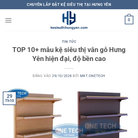
Bỏ
CHUYÊN LẮP ĐẶT KỆ SIÊU THỊ TẠI HƯNG YÊN
qua
nội
0
dung
TIN TỨC
TOP 10+ mẫu kệ siêu thị vân gỗ Hưng
Yên hiện đại, độ bền cao
ĐĂNG VÀO
29/10/2024
BỞI
MKT.ONETECH
29
Th10