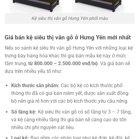
Kệ siêu thị vân gỗ Hưng Yên phối màu
Giá bán kệ siêu thị vân gỗ ở Hưng Yên mới nhất
Nếu so sánh kệ siêu thị vân gỗ Hưng Yên với những loại kệ
trưng bày hàng hóa khác thì giá bán mẫu kệ này ở mức
tầm trung,
từ 800.000 – 2.500.000 vnđ/bộ
. Và giá bán sẽ
dựa trên nhiều yếu tố như:
Kích thước sản phẩm:
Các bộ kệ có kích thước phổ
thông thì đã có giá bán niêm yết, được sản xuất đồng
bộ nên giá rẻ hơn với các bộ kích thước yêu cầu riêng.
Số tầng kệ:
Kệ siêu thị vân gỗ có số tầng từ 3 – 7 tầng,
và kệ càng nhiều tầng thì giá bán sẽ càng cao do tốn
nhiều chi phí nguyên vật liệu.
Loại kệ:
Bao gồm các phân loại như kệ đơn, kệ đôi, kệ