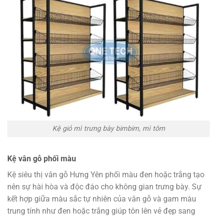
Kệ giỏ mì trưng bày bimbim, mì tôm
Kệ vân gỗ phối màu
Kệ siêu thị vân gỗ Hưng Yên phối màu đen hoặc trắng tạo
nên sự hài hòa và độc đáo cho không gian trưng bày. Sự
kết hợp giữa màu sắc tự nhiên của vân gỗ và gam màu
trung tính như đen hoặc trắng giúp tôn lên vẻ đẹp sang