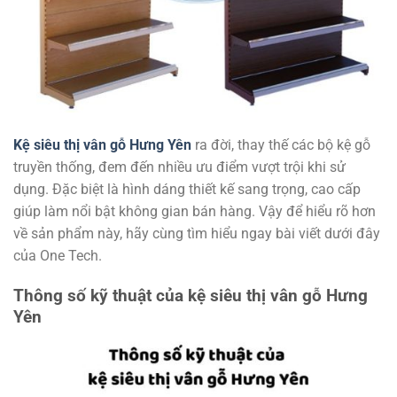
Kệ siêu thị vân gỗ Hưng Yên
ra đời, thay thế các bộ kệ gỗ
truyền thống, đem đến nhiều ưu điểm vượt trội khi sử
dụng. Đặc biệt là hình dáng thiết kế sang trọng, cao cấp
giúp làm nổi bật không gian bán hàng. Vậy để hiểu rõ hơn
về sản phẩm này, hãy cùng tìm hiểu ngay bài viết dưới đây
của One Tech.
Thông số kỹ thuật của kệ siêu thị vân gỗ Hưng
Yên