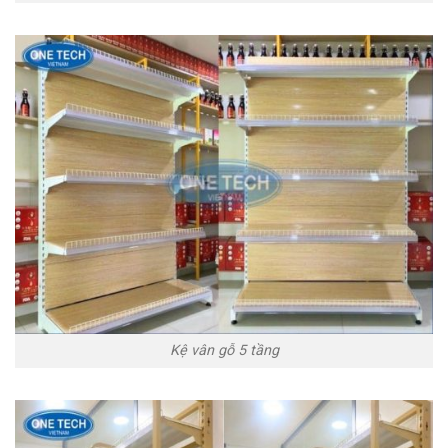
Kệ vân gỗ 5 tầng