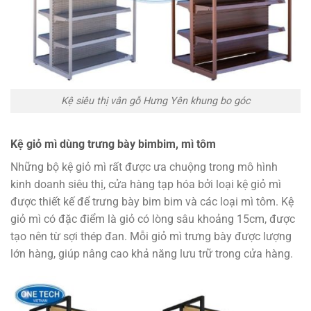
Kệ siêu thị vân gỗ Hưng Yên khung bo góc
Kệ giỏ mì dùng trưng bày bimbim, mì tôm
Những bộ kệ giỏ mì rất được ưa chuộng trong mô hình
kinh doanh siêu thị, cửa hàng tạp hóa bởi loại kệ giỏ mì
được thiết kế để trưng bày bim bim và các loại mì tôm. Kệ
giỏ mì có đặc điểm là giỏ có lòng sâu khoảng 15cm, được
tạo nên từ sợi thép đan. Mỗi giỏ mì trưng bày được lượng
lớn hàng, giúp nâng cao khả năng lưu trữ trong cửa hàng.