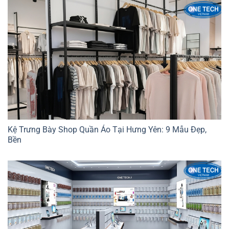
Kệ Trưng Bày Shop Quần Áo Tại Hưng Yên: 9 Mẫu Đẹp,
Bền