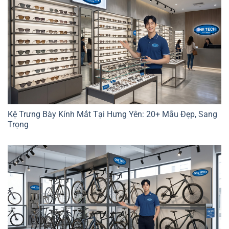
Kệ Trưng Bày Kính Mắt Tại Hưng Yên: 20+ Mẫu Đẹp, Sang
Trọng