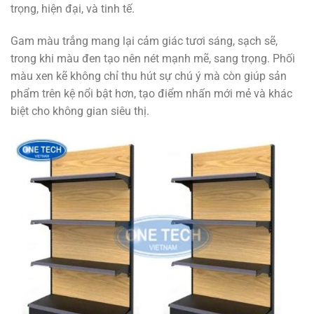
trọng, hiện đại, và tinh tế.
Gam màu trắng mang lại cảm giác tươi sáng
, sạch sẽ,
trong khi màu đen tạo nên nét mạnh mẽ, sang trọng. Phối
màu xen kẽ không chỉ thu hút sự chú ý mà còn giúp sản
phẩm trên kệ nổi bật hơn, tạo điểm nhấn mới mẻ và khác
biệt cho không gian siêu thị.