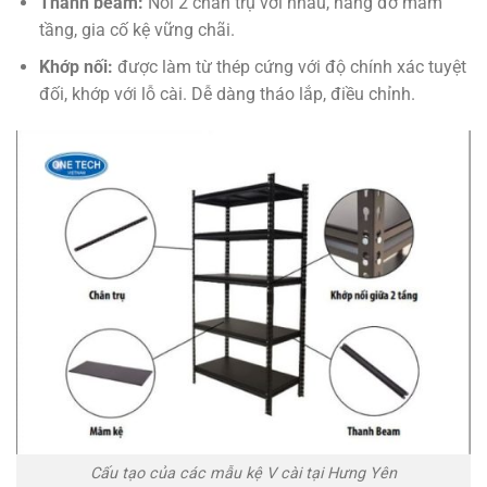
Thanh beam:
Nối 2 chân trụ với nhau, nâng đỡ mâm
tầng, gia cố kệ vững chãi.
Khớp nối:
được làm từ thép cứng với độ chính xác tuyệt
đối, khớp với lỗ cài. Dễ dàng tháo lắp, điều chỉnh.
Cấu tạo của các mẫu kệ V cài tại Hưng Yên