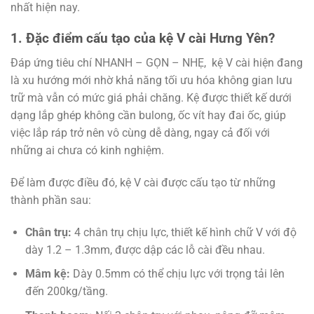
nhất hiện nay.
1. Đặc điểm cấu tạo của kệ V cài Hưng Yên?
Đáp ứng tiêu chí NHANH – GỌN – NHẸ, kệ V cài hiện đang
là xu hướng mới nhờ khả năng tối ưu hóa không gian lưu
trữ mà vẫn có mức giá phải chăng. Kệ được thiết kế dưới
dạng lắp ghép không cần bulong, ốc vít hay đai ốc, giúp
việc lắp ráp trở nên vô cùng dễ dàng, ngay cả đối với
những ai chưa có kinh nghiệm.
Để làm được điều đó, kệ V cài được cấu tạo từ những
thành phần sau:
Chân trụ:
4 chân trụ chịu lực, thiết kế hình chữ V với độ
dày 1.2 – 1.3mm, được dập các lỗ cài đều nhau.
Mâm kệ:
Dày 0.5mm có thể chịu lực với trọng tải lên
đến 200kg/tầng.