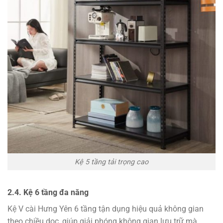
Kệ 5 tầng tải trọng cao
2.4. Kệ 6 tầng đa năng
Kệ V cài Hưng Yên 6 tầng tận dụng hiệu quả không gian
theo chiều dọc, giúp giải phóng không gian lưu trữ mà