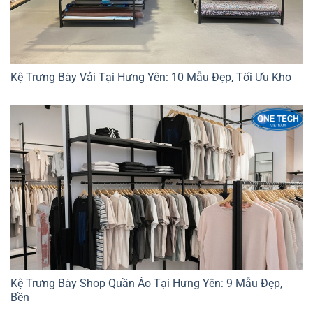
Kệ Trưng Bày Vải Tại Hưng Yên: 10 Mẫu Đẹp, Tối Ưu Kho
Kệ Trưng Bày Shop Quần Áo Tại Hưng Yên: 9 Mẫu Đẹp,
Bền