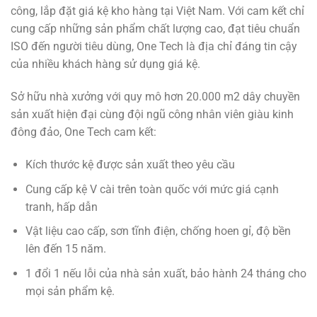
công, lắp đặt giá kệ kho hàng tại Việt Nam. Với cam kết chỉ
cung cấp những sản phẩm chất lượng cao, đạt tiêu chuẩn
ISO đến người tiêu dùng, One Tech là địa chỉ đáng tin cậy
của nhiều khách hàng sử dụng giá kệ.
Sở hữu nhà xưởng với quy mô hơn 20.000 m2 dây chuyền
sản xuất hiện đại cùng đội ngũ công nhân viên giàu kinh
đông đảo, One Tech cam kết:
Kích thước kệ được sản xuất theo yêu cầu
Cung cấp kệ V cài trên toàn quốc với mức giá cạnh
tranh, hấp dẫn
Vật liệu cao cấp, sơn tĩnh điện, chống hoen gỉ, độ bền
lên đến 15 năm.
1 đổi 1 nếu lỗi của nhà sản xuất, bảo hành 24 tháng cho
mọi sản phẩm kệ.