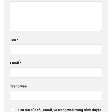
Tên
*
Email
*
Trang web
Lưu tên của tôi, email, và trang web trong trình duyệt