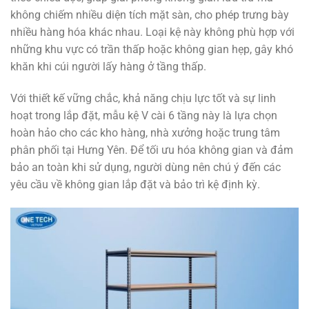
không chiếm nhiều diện tích mặt sàn, cho phép trưng bày
nhiều hàng hóa khác nhau. Loại kệ này không phù hợp với
những khu vực có trần thấp hoặc không gian hẹp, gây khó
khăn khi cúi người lấy hàng ở tầng thấp.
Với thiết kế vững chắc, khả năng chịu lực tốt và sự linh
hoạt trong lắp đặt, mẫu kệ V cài 6 tầng này là lựa chọn
hoàn hảo cho các kho hàng, nhà xưởng hoặc trung tâm
phân phối tại Hưng Yên. Để tối ưu hóa không gian và đảm
bảo an toàn khi sử dụng, người dùng nên chú ý đến các
yêu cầu về không gian lắp đặt và bảo trì kệ định kỳ.