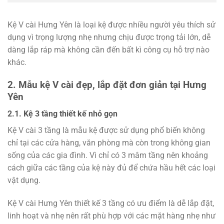
Kệ V cài Hưng Yên là loại kệ được nhiều người yêu thích sử
dụng vì trọng lượng nhẹ nhưng chịu được trọng tải lớn, dễ
dàng lắp ráp mà không cần đến bất kì công cụ hỗ trợ nào
khác.
2. Mẫu kệ V cài đẹp, lắp đặt đơn giản tại Hưng
Yên
2.1. Kệ 3 tầng thiết kế nhỏ gọn
Kệ V cài 3 tầng là mẫu kệ được sử dụng phổ biến không
chỉ tại các cửa hàng, văn phòng mà còn trong không gian
sống của các gia đình. Vì chỉ có 3 mâm tầng nên khoảng
cách giữa các tầng của kệ này đủ để chứa hầu hết các loại
vật dụng.
Kệ V cài Hưng Yên thiết kế 3 tầng có ưu điểm là dễ lắp đặt,
linh hoạt và nhẹ nên rất phù hợp với các mặt hàng nhẹ như