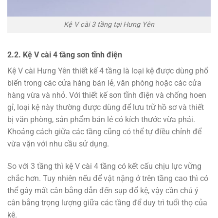
Kệ V cài 3 tầng tại Hưng Yên
2.2. Kệ V cài 4 tầng sơn tĩnh điện
Kệ V cài Hưng Yên thiết kế 4 tầng là loại kệ được dùng phổ
biến trong các cửa hàng bán lẻ, văn phòng hoặc các cửa
hàng vừa và nhỏ. Với thiết kế sơn tĩnh điện và chống hoen
gỉ, loại kệ này thường được dùng để lưu trữ hồ sơ và thiết
bị văn phòng, sản phẩm bán lẻ có kích thước vừa phải.
Khoảng cách giữa các tầng cũng có thể tự điều chỉnh để
vừa vặn với nhu cầu sử dụng.
So với 3 tầng thì kệ V cài 4 tầng có kết cấu chịu lực vững
chắc hơn. Tuy nhiên nếu để vật nặng ở trên tầng cao thì có
thể gây mất cân bằng dẫn đến sụp đổ kệ, vậy cần chú ý
cân bằng trọng lượng giữa các tầng để duy trì tuổi thọ của
kệ.