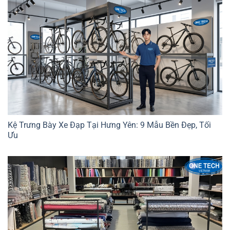
Kệ Trưng Bày Xe Đạp Tại Hưng Yên: 9 Mẫu Bền Đẹp, Tối
Ưu