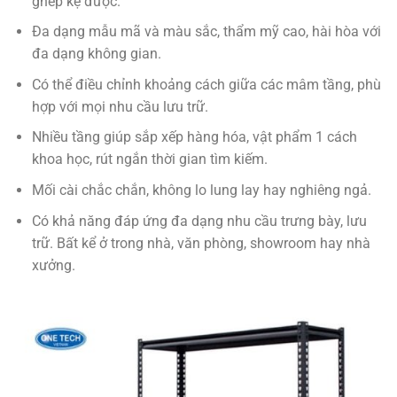
ghép kệ được.
Đa dạng mẫu mã và màu sắc, thẩm mỹ cao, hài hòa với
đa dạng không gian.
Có thể điều chỉnh khoảng cách giữa các mâm tầng, phù
hợp với mọi nhu cầu lưu trữ.
Nhiều tầng giúp sắp xếp hàng hóa, vật phẩm 1 cách
khoa học, rút ngắn thời gian tìm kiếm.
Mối cài chắc chắn, không lo lung lay hay nghiêng ngả.
Có khả năng đáp ứng đa dạng nhu cầu trưng bày, lưu
trữ. Bất kể ở trong nhà, văn phòng, showroom hay nhà
xưởng.