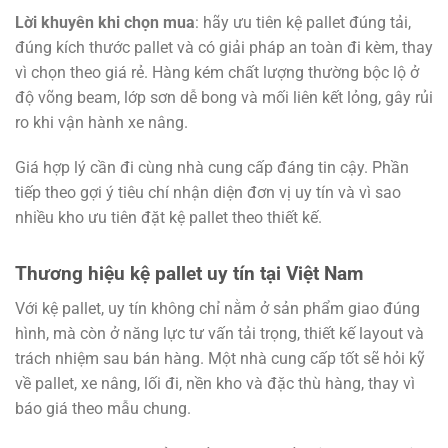
Lời khuyên khi chọn mua
: hãy ưu tiên kệ pallet đúng tải,
đúng kích thước pallet và có giải pháp an toàn đi kèm, thay
vì chọn theo giá rẻ. Hàng kém chất lượng thường bộc lộ ở
độ võng beam, lớp sơn dễ bong và mối liên kết lỏng, gây rủi
ro khi vận hành xe nâng.
Giá hợp lý cần đi cùng nhà cung cấp đáng tin cậy. Phần
tiếp theo gợi ý tiêu chí nhận diện đơn vị uy tín và vì sao
nhiều kho ưu tiên đặt kệ pallet theo thiết kế.
Thương hiệu kệ pallet uy tín tại Việt Nam
Với kệ pallet, uy tín không chỉ nằm ở sản phẩm giao đúng
hình, mà còn ở năng lực tư vấn tải trọng, thiết kế layout và
trách nhiệm sau bán hàng. Một nhà cung cấp tốt sẽ hỏi kỹ
về pallet, xe nâng, lối đi, nền kho và đặc thù hàng, thay vì
báo giá theo mẫu chung.