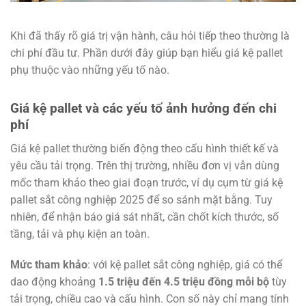
Khi đã thấy rõ giá trị vận hành, câu hỏi tiếp theo thường là
chi phí đầu tư. Phần dưới đây giúp bạn hiểu giá kệ pallet
phụ thuộc vào những yếu tố nào.
Giá kệ pallet và các yếu tố ảnh hưởng đến chi
phí
Giá kệ pallet thường biến động theo cấu hình thiết kế và
yêu cầu tải trọng. Trên thị trường, nhiều đơn vị vẫn dùng
mốc tham khảo theo giai đoạn trước, ví dụ cụm từ giá kệ
pallet sắt công nghiệp 2025 để so sánh mặt bằng. Tuy
nhiên, để nhận báo giá sát nhất, cần chốt kích thước, số
tầng, tải và phụ kiện an toàn.
Mức tham khảo
: với kệ pallet sắt công nghiệp, giá có thể
dao động khoảng
1.5 triệu đến 4.5 triệu đồng mỗi bộ
tùy
tải trọng, chiều cao và cấu hình. Con số này chỉ mang tính