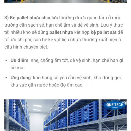
3) Kệ pallet nhựa chịu lực
thường được quan tâm ở môi
trường cần sạch sẽ, hạn chế ẩm và dễ vệ sinh. Lưu ý thực
tế: nhiều kho sẽ dùng
pallet nhựa
kết hợp
kệ pallet sắt
để
tối ưu chi phí, còn hệ kệ vật liệu nhựa thường xuất hiện ở
cấu hình chuyên biệt.
Ưu điểm
: nhẹ, chống ẩm tốt, dễ vệ sinh, hạn chế han gỉ
bề mặt.
Ứng dụng
: kho hàng có yêu cầu vệ sinh, kho đóng gói,
khu vực gần nước hoặc độ ẩm cao.