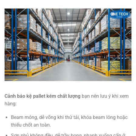
Cảnh báo kệ pallet kém chất lượng
bạn nên lưu ý khi xem
hàng:
Beam mỏng, dễ võng khi thử tải, khóa beam lỏng hoặc
thiếu chốt an toàn.
Sơn phủ không đều, dễ trầy bong, nhanh xuống cấp ở