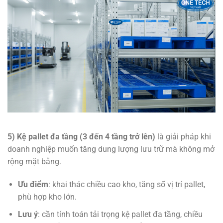
5) Kệ pallet đa tầng (3 đến 4 tầng trở lên)
là giải pháp khi
doanh nghiệp muốn tăng dung lượng lưu trữ mà không mở
rộng mặt bằng.
Ưu điểm
: khai thác chiều cao kho, tăng số vị trí pallet,
phù hợp kho lớn.
Lưu ý
: cần tính toán tải trọng kệ pallet đa tầng, chiều