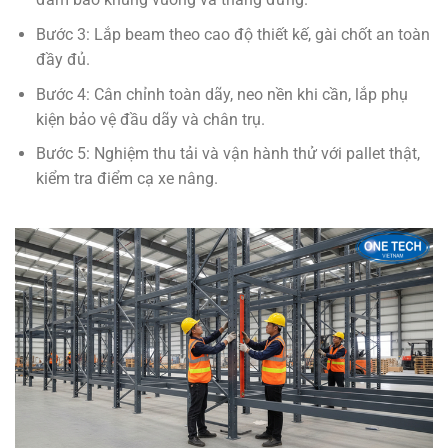
Bước 3: Lắp beam theo cao độ thiết kế, gài chốt an toàn
đầy đủ.
Bước 4: Cân chỉnh toàn dãy, neo nền khi cần, lắp phụ
kiện bảo vệ đầu dãy và chân trụ.
Bước 5: Nghiệm thu tải và vận hành thử với pallet thật,
kiểm tra điểm cạ xe nâng.