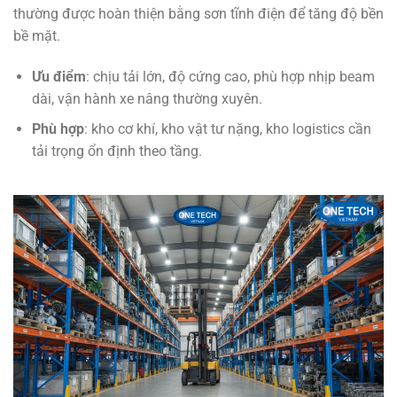
thường được hoàn thiện bằng sơn tĩnh điện để tăng độ bền
bề mặt.
Ưu điểm
: chịu tải lớn, độ cứng cao, phù hợp nhịp beam
dài, vận hành xe nâng thường xuyên.
Phù hợp
: kho cơ khí, kho vật tư nặng, kho logistics cần
tải trọng ổn định theo tầng.