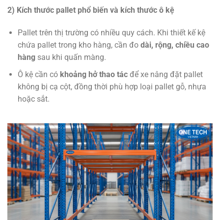
2) Kích thước pallet phổ biến và kích thước ô kệ
Pallet trên thị trường có nhiều quy cách. Khi thiết kế kệ
chứa pallet trong kho hàng, cần đo
dài, rộng, chiều cao
hàng
sau khi quấn màng.
Ô kệ cần có
khoảng hở thao tác
để xe nâng đặt pallet
không bị cạ cột, đồng thời phù hợp loại pallet gỗ, nhựa
hoặc sắt.