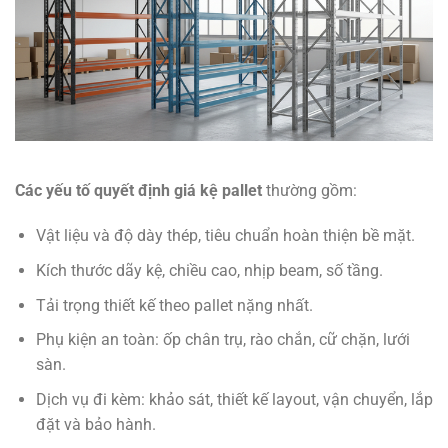
Các yếu tố quyết định giá kệ pallet
thường gồm:
Vật liệu và độ dày thép, tiêu chuẩn hoàn thiện bề mặt.
Kích thước dãy kệ, chiều cao, nhịp beam, số tầng.
Tải trọng thiết kế theo pallet nặng nhất.
Phụ kiện an toàn: ốp chân trụ, rào chắn, cữ chặn, lưới
sàn.
Dịch vụ đi kèm: khảo sát, thiết kế layout, vận chuyển, lắp
đặt và bảo hành.