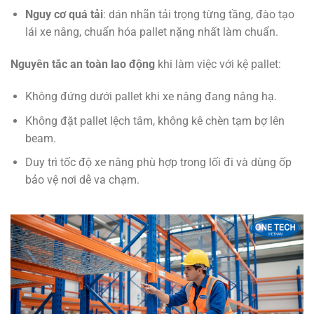
Nguy cơ quá tải
: dán nhãn tải trọng từng tầng, đào tạo
lái xe nâng, chuẩn hóa pallet nặng nhất làm chuẩn.
Nguyên tắc an toàn lao động
khi làm việc với kệ pallet:
Không đứng dưới pallet khi xe nâng đang nâng hạ.
Không đặt pallet lệch tâm, không kê chèn tạm bợ lên
beam.
Duy trì tốc độ xe nâng phù hợp trong lối đi và dùng ốp
bảo vệ nơi dễ va chạm.