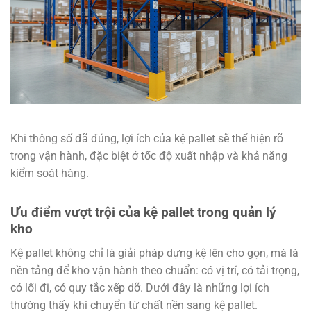
Khi thông số đã đúng, lợi ích của kệ pallet sẽ thể hiện rõ
trong vận hành, đặc biệt ở tốc độ xuất nhập và khả năng
kiểm soát hàng.
Ưu điểm vượt trội của kệ pallet trong quản lý
kho
Kệ pallet không chỉ là giải pháp dựng kệ lên cho gọn, mà là
nền tảng để kho vận hành theo chuẩn: có vị trí, có tải trọng,
có lối đi, có quy tắc xếp dỡ. Dưới đây là những lợi ích
thường thấy khi chuyển từ chất nền sang kệ pallet.