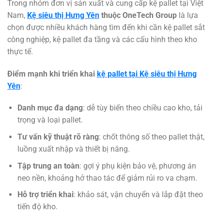
Trong nhóm đơn vị sản xuất và cung cấp kệ pallet tại Việt
Nam,
Kệ siêu thị Hưng Yên
thuộc OneTech Group
là lựa
chọn được nhiều khách hàng tìm đến khi cần kệ pallet sắt
công nghiệp, kệ pallet đa tầng và các cấu hình theo kho
thực tế.
Điểm mạnh khi triển khai
kệ pallet tại Kệ siêu thị Hưng
Yên
:
Danh mục đa dạng
: dễ tùy biến theo chiều cao kho, tải
trọng và loại pallet.
Tư vấn kỹ thuật rõ ràng
: chốt thông số theo pallet thật,
luồng xuất nhập và thiết bị nâng.
Tập trung an toàn
: gợi ý phụ kiện bảo vệ, phương án
neo nền, khoảng hở thao tác để giảm rủi ro va chạm.
Hỗ trợ triển khai
: khảo sát, vận chuyển và lắp đặt theo
tiến độ kho.