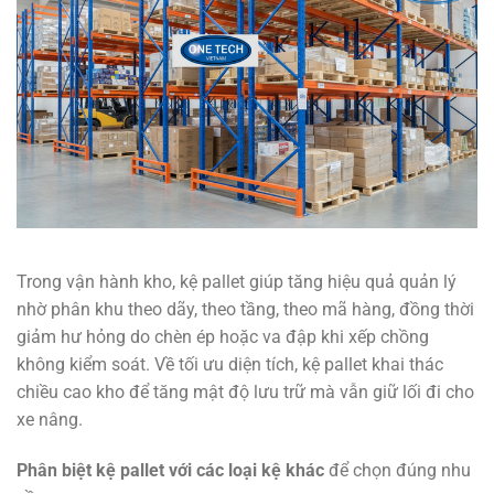
Trong vận hành kho, kệ pallet giúp tăng hiệu quả quản lý
nhờ phân khu theo dãy, theo tầng, theo mã hàng, đồng thời
giảm hư hỏng do chèn ép hoặc va đập khi xếp chồng
không kiểm soát. Về tối ưu diện tích, kệ pallet khai thác
chiều cao kho để tăng mật độ lưu trữ mà vẫn giữ lối đi cho
xe nâng.
Phân biệt kệ pallet với các loại kệ khác
để chọn đúng nhu