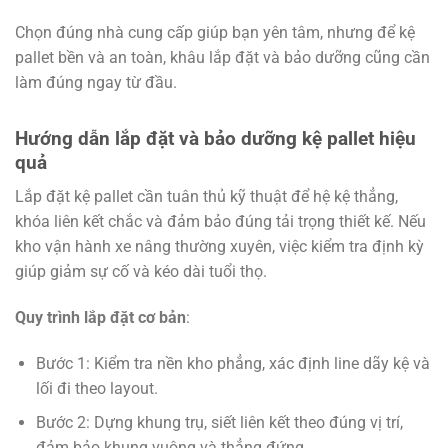
Chọn đúng nhà cung cấp giúp bạn yên tâm, nhưng để kệ
pallet bền và an toàn, khâu lắp đặt và bảo dưỡng cũng cần
làm đúng ngay từ đầu.
Hướng dẫn lắp đặt và bảo dưỡng kệ pallet hiệu
quả
Lắp đặt kệ pallet cần tuân thủ kỹ thuật để hệ kệ thẳng,
khóa liên kết chắc và đảm bảo đúng tải trọng thiết kế. Nếu
kho vận hành xe nâng thường xuyên, việc kiểm tra định kỳ
giúp giảm sự cố và kéo dài tuổi thọ.
Quy trình lắp đặt cơ bản
:
Bước 1: Kiểm tra nền kho phẳng, xác định line dãy kệ và
lối đi theo layout.
Bước 2: Dựng khung trụ, siết liên kết theo đúng vị trí,
đảm bảo khung vuông và thẳng đứng.