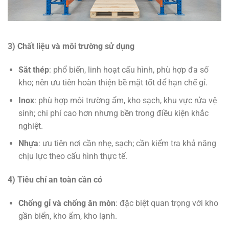
3) Chất liệu và môi trường sử dụng
Sắt thép
: phổ biến, linh hoạt cấu hình, phù hợp đa số
kho; nên ưu tiên hoàn thiện bề mặt tốt để hạn chế gỉ.
Inox
: phù hợp môi trường ẩm, kho sạch, khu vực rửa vệ
sinh; chi phí cao hơn nhưng bền trong điều kiện khắc
nghiệt.
Nhựa
: ưu tiên nơi cần nhẹ, sạch; cần kiểm tra khả năng
chịu lực theo cấu hình thực tế.
4) Tiêu chí an toàn cần có
Chống gỉ và chống ăn mòn
: đặc biệt quan trọng với kho
gần biển, kho ẩm, kho lạnh.