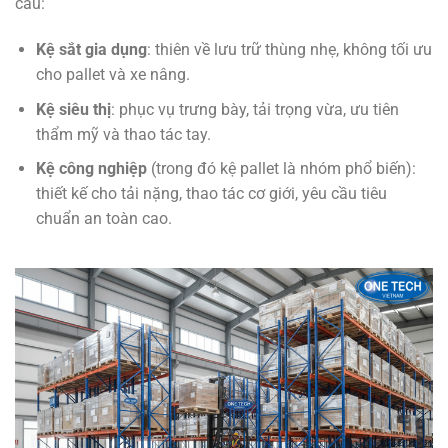
cầu:
Kệ sắt gia dụng
: thiên về lưu trữ thùng nhẹ, không tối ưu
cho pallet và xe nâng.
Kệ siêu thị
: phục vụ trưng bày, tải trọng vừa, ưu tiên
thẩm mỹ và thao tác tay.
Kệ công nghiệp
(trong đó kệ pallet là nhóm phổ biến):
thiết kế cho tải nặng, thao tác cơ giới, yêu cầu tiêu
chuẩn an toàn cao.