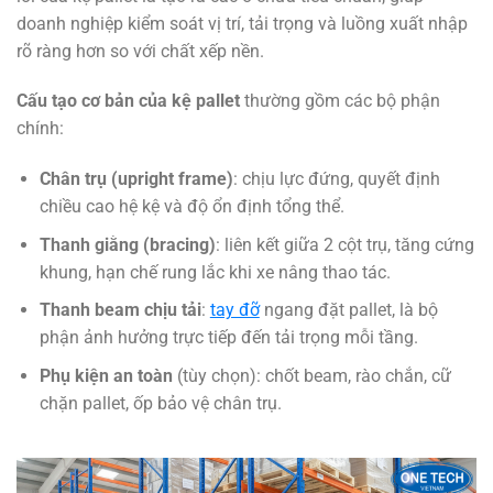
doanh nghiệp kiểm soát vị trí, tải trọng và luồng xuất nhập
rõ ràng hơn so với chất xếp nền.
Cấu tạo cơ bản của kệ pallet
thường gồm các bộ phận
chính:
Chân trụ (upright frame)
: chịu lực đứng, quyết định
chiều cao hệ kệ và độ ổn định tổng thể.
Thanh giằng (bracing)
: liên kết giữa 2 cột trụ, tăng cứng
khung, hạn chế rung lắc khi xe nâng thao tác.
Thanh beam chịu tải
:
tay đỡ
ngang đặt pallet, là bộ
phận ảnh hưởng trực tiếp đến tải trọng mỗi tầng.
Phụ kiện an toàn
(tùy chọn): chốt beam, rào chắn, cữ
chặn pallet, ốp bảo vệ chân trụ.