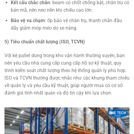
Kết cấu chắc chắn
: beam có chốt chống bật, chân trụ có
bản mã, nên neo nền khi chiều cao lớn.
Bảo vệ va chạm
: ốp bảo vệ chân trụ, thanh chắn đầu
dãy giảm móp méo do xe nâng.
5) Tiêu chuẩn chất lượng (ISO, TCVN)
Với kệ pallet dùng trong kho vận hành thường xuyên, bạn
nên yêu cầu nhà cung cấp cung cấp hồ sơ kỹ thuật, quy
trình kiểm soát chất lượng theo hệ thống quản lý phù hợp.
ISO và TCVN thường được nhắc như các khung tham chiếu
về quản lý và yêu cầu kỹ thuật, giúp người mua có cơ sở
đánh giá tính nhất quán và độ tin cậy khi lựa chọn.