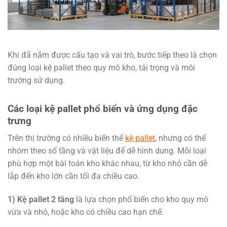
Khi đã nắm được cấu tạo và vai trò, bước tiếp theo là chọn
đúng loại kệ pallet theo quy mô kho, tải trọng và môi
trường sử dụng.
Các loại kệ pallet phổ biến và ứng dụng đặc
trưng
Trên thị trường có nhiều biến thể
kệ pallet
, nhưng có thể
nhóm theo số tầng và vật liệu để dễ hình dung. Mỗi loại
phù hợp một bài toán kho khác nhau, từ kho nhỏ cần dễ
lắp đến kho lớn cần tối đa chiều cao.
1) Kệ pallet 2 tầng
là lựa chọn phổ biến cho kho quy mô
vừa và nhỏ, hoặc kho có chiều cao hạn chế.