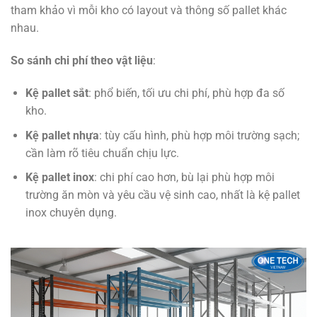
tham khảo vì mỗi kho có layout và thông số pallet khác
nhau.
So sánh chi phí theo vật liệu
:
Kệ pallet sắt
: phổ biến, tối ưu chi phí, phù hợp đa số
kho.
Kệ pallet nhựa
: tùy cấu hình, phù hợp môi trường sạch;
cần làm rõ tiêu chuẩn chịu lực.
Kệ pallet inox
: chi phí cao hơn, bù lại phù hợp môi
trường ăn mòn và yêu cầu vệ sinh cao, nhất là kệ pallet
inox chuyên dụng.