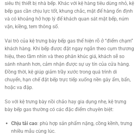
siêu thị thiết bị nhà bếp. Khác với kệ hàng tiêu dùng nhỏ, kệ
bếp gas cần chịu lực tốt, khung chắc, mặt để hàng ổn định
và có khoảng hở hợp lý để khách quan sát mặt bếp, núm
vặn, kiềng, tem thông số.
Vai trò của kệ trưng bày bếp gas thể hiện rõ ở “điểm chạm”
khách hàng. Khi bếp được đặt ngay ngắn theo cụm thương
hiệu, theo tầm nhìn và theo phân khúc giá, khách sẽ so
sánh nhanh hơn, cảm nhận được sự uy tín của cửa hàng.
Đồng thời, kệ giúp giảm trầy xước trong quá trình di
chuyển, hạn chế đặt bếp trực tiếp xuống nền gây ẩm, bẩn,
hoặc va đập.
So với kệ trưng bày nồi chảo hay gia dụng nhẹ, kệ trưng
bày bếp gas thường có các đặc điểm chuyên biệt:
Chịu tải cao
: phù hợp sản phẩm nặng, cồng kềnh, trưng
nhiều mẫu cùng lúc.