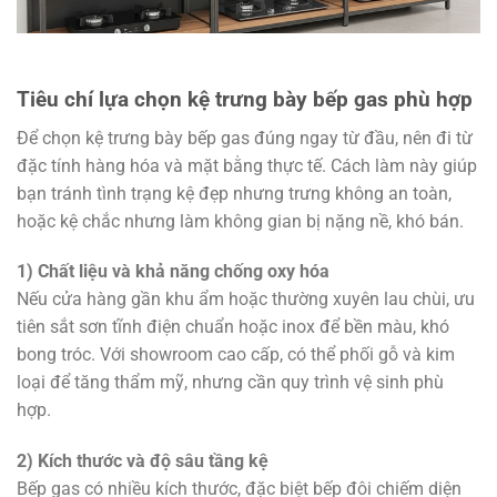
Tiêu chí lựa chọn kệ trưng bày bếp gas phù hợp
Để chọn kệ trưng bày bếp gas đúng ngay từ đầu, nên đi từ
đặc tính hàng hóa và mặt bằng thực tế. Cách làm này giúp
bạn tránh tình trạng kệ đẹp nhưng trưng không an toàn,
hoặc kệ chắc nhưng làm không gian bị nặng nề, khó bán.
1) Chất liệu và khả năng chống oxy hóa
Nếu cửa hàng gần khu ẩm hoặc thường xuyên lau chùi, ưu
tiên sắt sơn tĩnh điện chuẩn hoặc inox để bền màu, khó
bong tróc. Với showroom cao cấp, có thể phối gỗ và kim
loại để tăng thẩm mỹ, nhưng cần quy trình vệ sinh phù
hợp.
2) Kích thước và độ sâu tầng kệ
Bếp gas có nhiều kích thước, đặc biệt bếp đôi chiếm diện