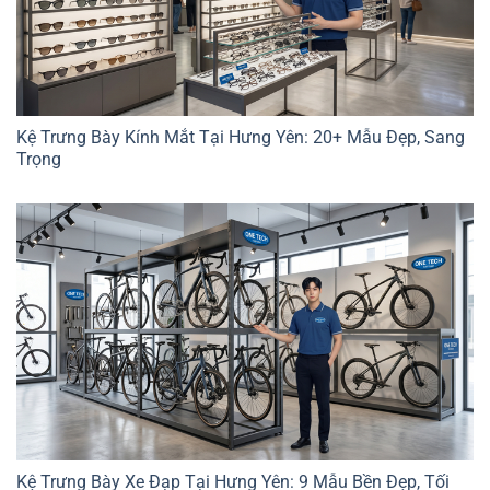
Kệ Trưng Bày Kính Mắt Tại Hưng Yên: 20+ Mẫu Đẹp, Sang
Trọng
Kệ Trưng Bày Xe Đạp Tại Hưng Yên: 9 Mẫu Bền Đẹp, Tối