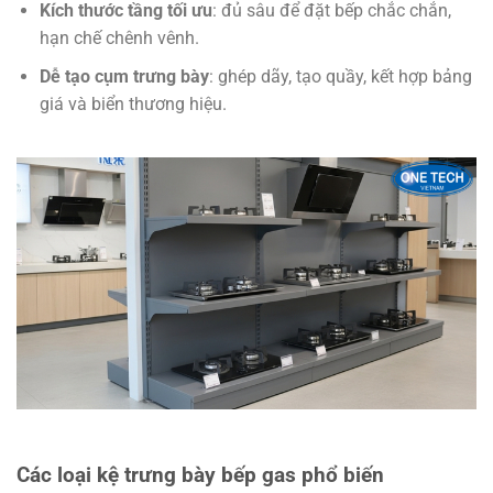
Kích thước tầng tối ưu
: đủ sâu để đặt bếp chắc chắn,
hạn chế chênh vênh.
Dễ tạo cụm trưng bày
: ghép dãy, tạo quầy, kết hợp bảng
giá và biển thương hiệu.
Các loại kệ trưng bày bếp gas phổ biến