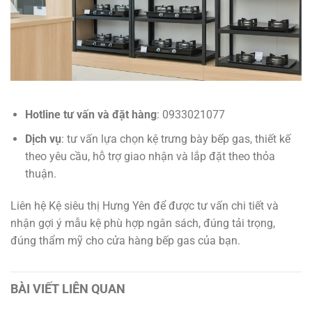
Hotline tư vấn và đặt hàng
: 0933021077
Dịch vụ
: tư vấn lựa chọn kệ trưng bày bếp gas, thiết kế
theo yêu cầu, hỗ trợ giao nhận và lắp đặt theo thỏa
thuận.
Liên hệ Kệ siêu thị Hưng Yên để được tư vấn chi tiết và
nhận gợi ý mẫu kệ phù hợp ngân sách, đúng tải trọng,
đúng thẩm mỹ cho cửa hàng bếp gas của bạn.
BÀI VIẾT LIÊN QUAN