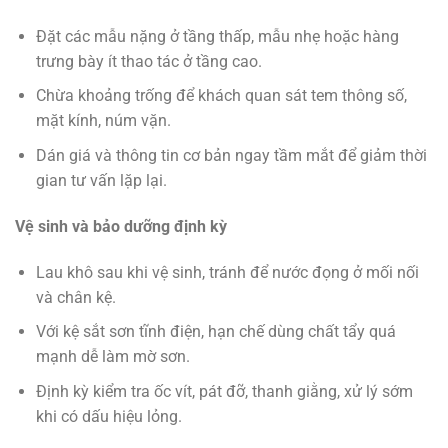
Đặt các mẫu nặng ở tầng thấp, mẫu nhẹ hoặc hàng
trưng bày ít thao tác ở tầng cao.
Chừa khoảng trống để khách quan sát tem thông số,
mặt kính, núm vặn.
Dán giá và thông tin cơ bản ngay tầm mắt để giảm thời
gian tư vấn lặp lại.
Vệ sinh và bảo dưỡng định kỳ
Lau khô sau khi vệ sinh, tránh để nước đọng ở mối nối
và chân kệ.
Với kệ sắt sơn tĩnh điện, hạn chế dùng chất tẩy quá
mạnh dễ làm mờ sơn.
Định kỳ kiểm tra ốc vít, pát đỡ, thanh giằng, xử lý sớm
khi có dấu hiệu lỏng.