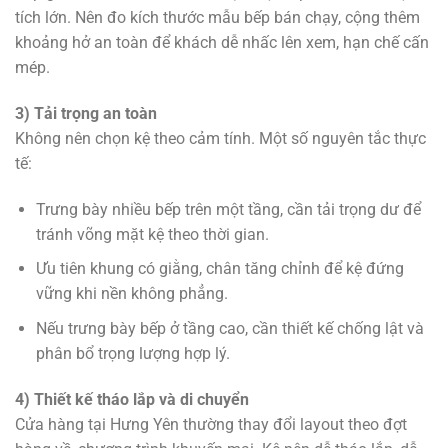
tích lớn. Nên đo kích thước mẫu bếp bán chạy, cộng thêm
khoảng hở an toàn để khách dễ nhấc lên xem, hạn chế cấn
mép.
3) Tải trọng an toàn
Không nên chọn kệ theo cảm tính. Một số nguyên tắc thực
tế:
Trưng bày nhiều bếp trên một tầng, cần tải trọng dư để
tránh võng mặt kệ theo thời gian.
Ưu tiên khung có giằng, chân tăng chỉnh để kệ đứng
vững khi nền không phẳng.
Nếu trưng bày bếp ở tầng cao, cần thiết kế chống lật và
phân bổ trọng lượng hợp lý.
4) Thiết kế tháo lắp và di chuyển
Cửa hàng tại Hưng Yên thường thay đổi layout theo đợt