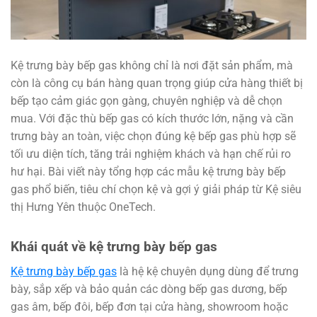
Kệ trưng bày bếp gas không chỉ là nơi đặt sản phẩm, mà
còn là công cụ bán hàng quan trọng giúp cửa hàng thiết bị
bếp tạo cảm giác gọn gàng, chuyên nghiệp và dễ chọn
mua. Với đặc thù bếp gas có kích thước lớn, nặng và cần
trưng bày an toàn, việc chọn đúng kệ bếp gas phù hợp sẽ
tối ưu diện tích, tăng trải nghiệm khách và hạn chế rủi ro
hư hại. Bài viết này tổng hợp các mẫu kệ trưng bày bếp
gas phổ biến, tiêu chí chọn kệ và gợi ý giải pháp từ Kệ siêu
thị Hưng Yên thuộc OneTech.
Khái quát về kệ trưng bày bếp gas
Kệ trưng bày bếp gas
là hệ kệ chuyên dụng dùng để trưng
bày, sắp xếp và bảo quản các dòng bếp gas dương, bếp
gas âm, bếp đôi, bếp đơn tại cửa hàng, showroom hoặc