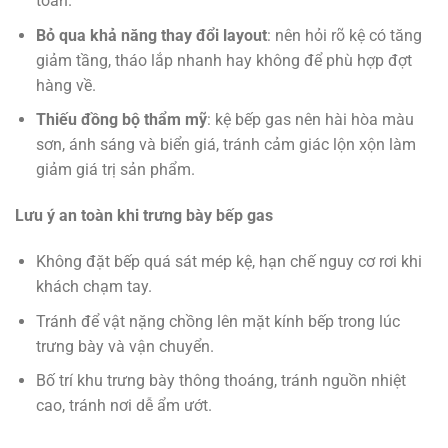
toàn.
Bỏ qua khả năng thay đổi layout
: nên hỏi rõ kệ có tăng
giảm tầng, tháo lắp nhanh hay không để phù hợp đợt
hàng về.
Thiếu đồng bộ thẩm mỹ
: kệ bếp gas nên hài hòa màu
sơn, ánh sáng và biển giá, tránh cảm giác lộn xộn làm
giảm giá trị sản phẩm.
Lưu ý an toàn khi trưng bày bếp gas
Không đặt bếp quá sát mép kệ, hạn chế nguy cơ rơi khi
khách chạm tay.
Tránh để vật nặng chồng lên mặt kính bếp trong lúc
trưng bày và vận chuyển.
Bố trí khu trưng bày thông thoáng, tránh nguồn nhiệt
cao, tránh nơi dễ ẩm ướt.