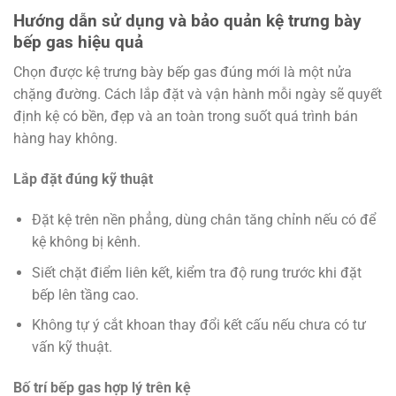
Hướng dẫn sử dụng và bảo quản kệ trưng bày
bếp gas hiệu quả
Chọn được kệ trưng bày bếp gas đúng mới là một nửa
chặng đường. Cách lắp đặt và vận hành mỗi ngày sẽ quyết
định kệ có bền, đẹp và an toàn trong suốt quá trình bán
hàng hay không.
Lắp đặt đúng kỹ thuật
Đặt kệ trên nền phẳng, dùng chân tăng chỉnh nếu có để
kệ không bị kênh.
Siết chặt điểm liên kết, kiểm tra độ rung trước khi đặt
bếp lên tầng cao.
Không tự ý cắt khoan thay đổi kết cấu nếu chưa có tư
vấn kỹ thuật.
Bố trí bếp gas hợp lý trên kệ