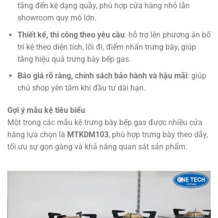
tầng đến kệ dạng quầy, phù hợp cửa hàng nhỏ lẫn
showroom quy mô lớn.
Thiết kế, thi công theo yêu cầu
: hỗ trợ lên phương án bố
trí kệ theo diện tích, lối đi, điểm nhấn trưng bày, giúp
tăng hiệu quả trưng bày bếp gas.
Báo giá rõ ràng, chính sách bảo hành và hậu mãi
: giúp
chủ shop yên tâm khi đầu tư dài hạn.
Gợi ý mẫu kệ tiêu biểu
Một trong các mẫu kệ trưng bày bếp gas được nhiều cửa
hàng lựa chọn là
MTKDM103
, phù hợp trưng bày theo dãy,
tối ưu sự gọn gàng và khả năng quan sát sản phẩm.