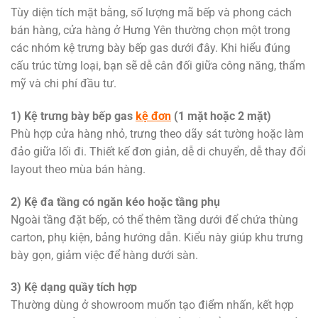
Tùy diện tích mặt bằng, số lượng mã bếp và phong cách
bán hàng, cửa hàng ở Hưng Yên thường chọn một trong
các nhóm kệ trưng bày bếp gas dưới đây. Khi hiểu đúng
cấu trúc từng loại, bạn sẽ dễ cân đối giữa công năng, thẩm
mỹ và chi phí đầu tư.
1) Kệ trưng bày bếp gas
kệ đơn
(1 mặt hoặc 2 mặt)
Phù hợp cửa hàng nhỏ, trưng theo dãy sát tường hoặc làm
đảo giữa lối đi. Thiết kế đơn giản, dễ di chuyển, dễ thay đổi
layout theo mùa bán hàng.
2) Kệ đa tầng có ngăn kéo hoặc tầng phụ
Ngoài tầng đặt bếp, có thể thêm tầng dưới để chứa thùng
carton, phụ kiện, bảng hướng dẫn. Kiểu này giúp khu trưng
bày gọn, giảm việc để hàng dưới sàn.
3) Kệ dạng quầy tích hợp
Thường dùng ở showroom muốn tạo điểm nhấn, kết hợp