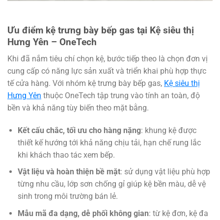
Ưu điểm kệ trưng bày bếp gas tại Kệ siêu thị
Hưng Yên – OneTech
Khi đã nắm tiêu chí chọn kệ, bước tiếp theo là chọn đơn vị
cung cấp có năng lực sản xuất và triển khai phù hợp thực
tế cửa hàng. Với nhóm kệ trưng bày bếp gas,
Kệ siêu thị
Hưng Yên
thuộc OneTech tập trung vào tính an toàn, độ
bền và khả năng tùy biến theo mặt bằng.
Kết cấu chắc, tối ưu cho hàng nặng
: khung kệ được
thiết kế hướng tới khả năng chịu tải, hạn chế rung lắc
khi khách thao tác xem bếp.
Vật liệu và hoàn thiện bề mặt
: sử dụng vật liệu phù hợp
từng nhu cầu, lớp sơn chống gỉ giúp kệ bền màu, dễ vệ
sinh trong môi trường bán lẻ.
Mẫu mã đa dạng, dễ phối không gian
: từ kệ đơn, kệ đa